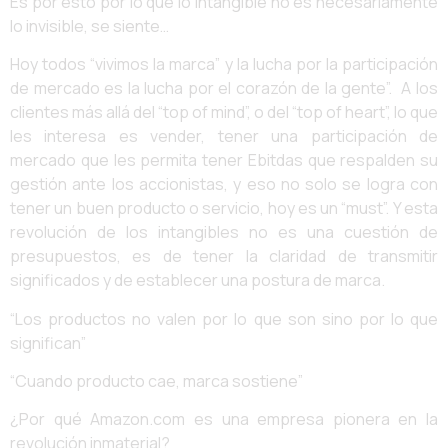
Es por esto por lo que lo intangible no es necesariamente
lo invisible, se siente…
Hoy todos “vivimos la marca” y la lucha por la participación
de mercado es la lucha por el corazón de la gente”. A los
clientes más allá del “top of mind”, o del “top of heart”, lo que
les interesa es vender, tener una participación de
mercado que les permita tener Ebitdas que respalden su
gestión ante los accionistas, y eso no solo se logra con
tener un buen producto o servicio, hoy es un “must”. Y esta
revolución de los intangibles no es una cuestión de
presupuestos, es de tener la claridad de transmitir
significados y de establecer una postura de marca.
“Los productos no valen por lo que son sino por lo que
significan”
“Cuando producto cae, marca sostiene”
¿Por qué Amazon.com es una empresa pionera en la
revolución inmaterial?