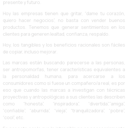
presente y futuro.
Hoy las empresas tienen que gritar, “dame tu corazón,
quiero hacer negocios”, no basta con vender buenos
productos. Tenemos que generar sentimientos en los
clientes para generen lealtad, confianza, respaldo.
Hoy, los tangibles y los beneficios racionales son fáciles
de copiar, incluso mejorar.
Las marcas están buscando parecerse a las personas,
ser antropomorfas, tener características equivalentes a
la personalidad humana, para acercarse a los
consumidores como si fuese un compañero/a real, es por
eso que cuando las marcas a investigan con técnicas
proyectivas y antropológicas a sus clientes las describen
como “honesta”, “inspiradora”, “divertida”,”amiga”,
“confiable”, “aburrida”, “vieja”, “tranquilizadora”, “pobre”,
“cool”, etc.