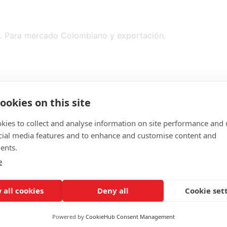
e. Para mercado Colombiano y exportación.
ookies on this site
kies to collect and analyse information on site performance and 
cial media features and to enhance and customise content and
ents.
e
 all cookies
Deny all
Cookie set
Powered by
CookieHub Consent Management