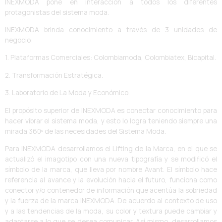
INEXMODA pone en interacción a todos los diferentes
protagonistas del sistema moda.
INEXMODA brinda conocimiento a través de 3 unidades de
negocio:
1. Plataformas Comerciales: Colombiamoda, Colombiatex, Bicapital.
2. Transformación Estratégica.
3. Laboratorio de La Moda y Económico.
El propósito superior de INEXMODA es conectar conocimiento para
hacer vibrar el sistema moda, y esto lo logra teniendo siempre una
mirada 360º de las necesidades del Sistema Moda.
Para INEXMODA desarrollamos el Lifting de la Marca, en el que se
actualizó el imagotipo con una nueva tipografía y se modificó el
símbolo de la marca, que lleva por nombre Avant. El símbolo hace
referencia al avance y la evolución hacia el futuro, funciona como
conector y/o contenedor de información que acentúa la sobriedad
y la fuerza de la marca INEXMODA. De acuerdo al contexto de uso
y a las tendencias de la moda, su color y textura puede cambiar y
adaptarse a lo que se desea comunicar. Así mismo, desarrollamos